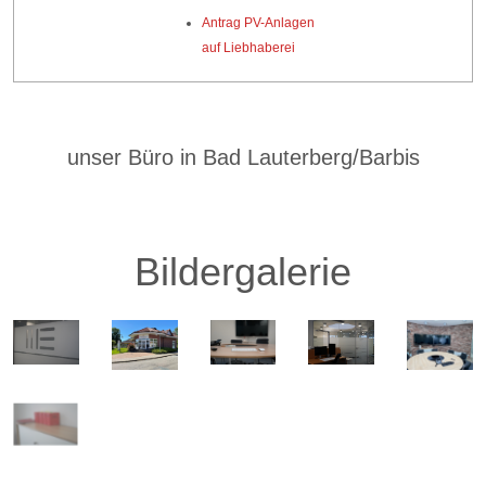
Antrag PV-Anlagen
auf Liebhaberei
unser Büro in Bad Lauterberg/Barbis
Bildergalerie