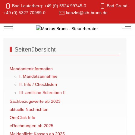
Bad Lauterberg: +49 (0) 5524 99745-0
Bad Grund:
+49 (0) 5327 70989-0
kanzlei@stb-bruns.de
Mobile Menu Toggle
Off-
Seitenübersicht
Mandanteninformation
I. Mandatsannahme
II. Info / Checklisten
III. amtliche Schreiben
Sachbezugswerte ab 2023
aktuelle Nachrichten
OneClick Info
eRechnungen ab 2025
Meldepflicht Kassen ab 2025