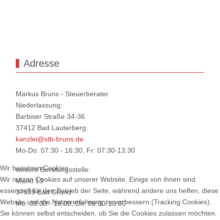
Adresse
Markus Bruns - Steuerberater
Niederlassung:
Barbiser Straße 34-36
37412 Bad Lauterberg:
kanzlei@stb-bruns.de
Mo-Do: 07:30 - 16:30, Fr: 07:30-13:30
Wir benutzen Cookies
weitere Beratungsstelle:
Wir nutzen Cookies auf unserer Website. Einige von ihnen sind
Markt 13
essenziell für den Betrieb der Seite, während andere uns helfen, diese
37539 Bad Grund
Website und die Nutzererfahrung zu verbessern (Tracking Cookies).
Mo: 08:00 - 18:00, Do: 08:00-18:00
Sie können selbst entscheiden, ob Sie die Cookies zulassen möchten.