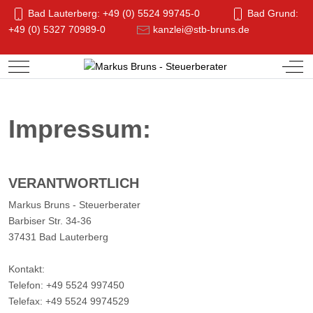
Bad Lauterberg: +49 (0) 5524 99745-0
Bad Grund:
+49 (0) 5327 70989-0
kanzlei@stb-bruns.de
Mobile Menu Toggle
Off-
Impressum:
VERANTWORTLICH
Markus Bruns - Steuerberater
Barbiser Str. 34-36
37431 Bad Lauterberg
Kontakt:
Telefon: +49 5524 997450
Telefax: +49 5524 9974529